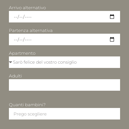
Arrivo alternativo
Partenza alternativa
Apartmento
Adulti
Quanti bambini?