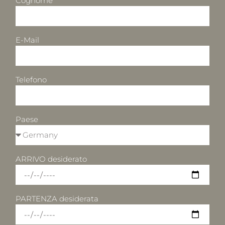
Cognome
E-Mail
Telefono
Paese
ARRIVO desiderato
PARTENZA desiderata