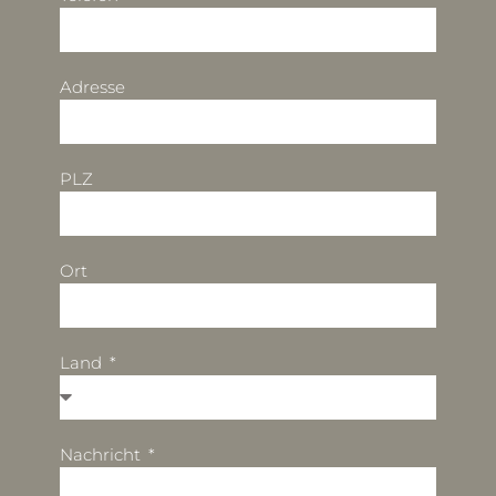
Adresse
PLZ
Ort
Land
Nachricht